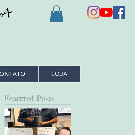
ONTATO
LOJA
Featured Posts