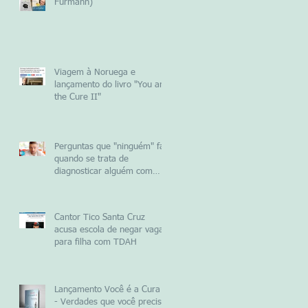
Furmann)
Viagem à Noruega e
lançamento do livro "You are
the Cure II"
Perguntas que "ninguém" faz
quando se trata de
diagnosticar alguém com
TDAH
Cantor Tico Santa Cruz
acusa escola de negar vaga
para filha com TDAH
Lançamento Você é a Cura 2
- Verdades que você precisa