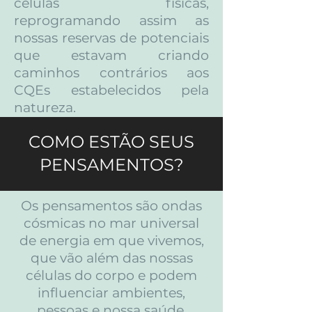
células físicas,
reprogramando assim as
nossas reservas de potenciais
que estavam criando
caminhos contrários aos
CQEs estabelecidos pela
natureza.
COMO ESTÃO SEUS
PENSAMENTOS?
Os pensamentos são ondas
cósmicas no mar universal
de energia em que vivemos,
que vão além das nossas
células do corpo e podem
influenciar ambientes,
pessoas e nossa saúde.