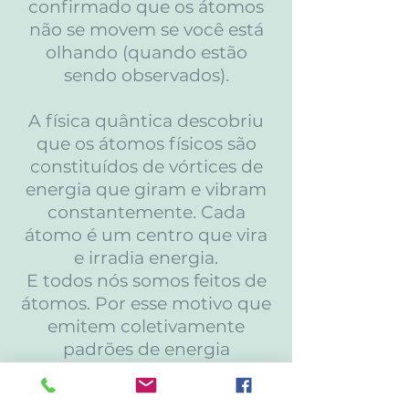
confirmado que os átomos
não se movem se você está
olhando (quando estão
sendo observados).
A física quântica descobriu
que os átomos físicos são
constituídos de vórtices de
energia que giram e vibram
constantemente. Cada
átomo é um centro que vira
e irradia energia.
E todos nós somos feitos de
átomos. Por esse motivo que
emitem coletivamente
padrões de energia
conforme as qualidades
inerentes a cada CQE que