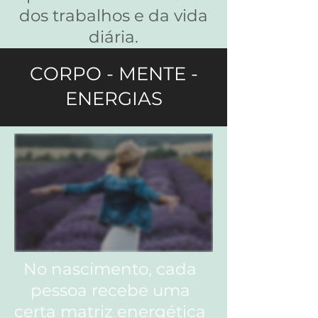
dos trabalhos e da vida
diária.
CORPO - MENTE -
ENERGIAS
No nascimento, cada
pessoa recebe uma
certa matriz energética