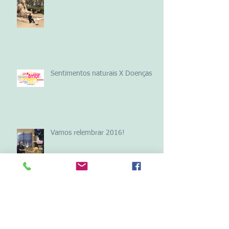
Sentimentos naturais X Doenças
Vamos relembrar 2016!
“Receitamos remédios
psiquiátricos a gente saudável”, diz
o médico Allen Frances