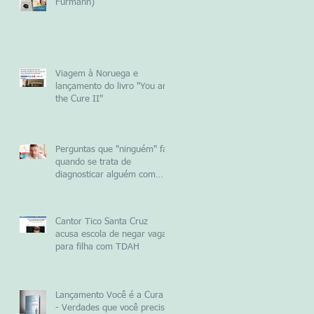
Furmann)
Viagem à Noruega e
lançamento do livro "You are
the Cure II"
Perguntas que "ninguém" faz
quando se trata de
diagnosticar alguém com
TDAH
Cantor Tico Santa Cruz
acusa escola de negar vaga
para filha com TDAH
Lançamento Você é a Cura 2
- Verdades que você precisa