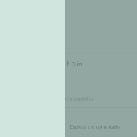
Comentários
Escreva um comentário