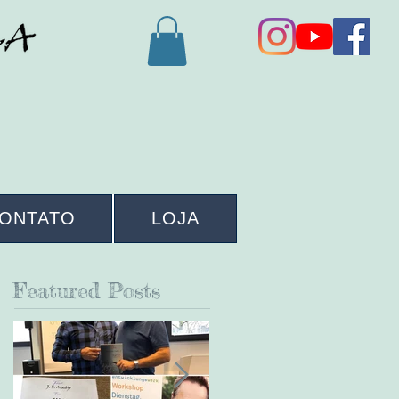
ONTATO
LOJA
Featured Posts