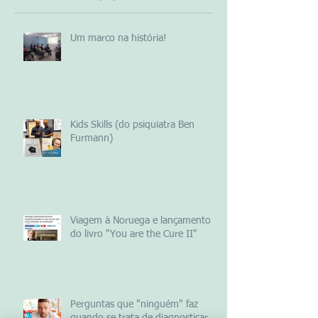
Um marco na história!
Kids Skills (do psiquiatra Ben
Furmann)
Viagem à Noruega e lançamento
do livro "You are the Cure II"
Perguntas que "ninguém" faz
quando se trata de diagnosticar